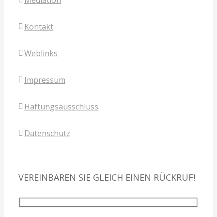
Mediation
Kontakt
Weblinks
Impressum
Haftungsausschluss
Datenschutz
VEREINBAREN SIE GLEICH EINEN RÜCKRUF!