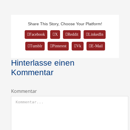
Share This Story, Choose Your Platform!
Facebook
X
Reddit
LinkedIn
Tumblr
Pinterest
Vk
E-Mail
Hinterlasse einen
Kommentar
Kommentar