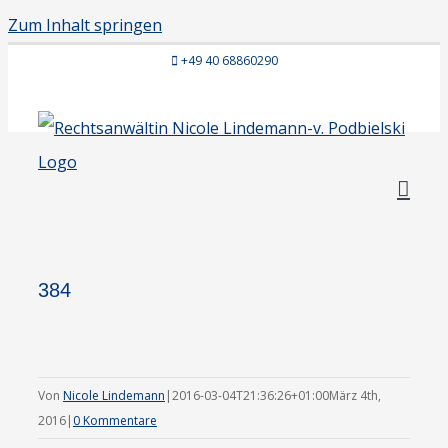
Zum Inhalt springen
+49 40 68860290
384
Von
Nicole Lindemann
|
2016-03-04T21:36:26+01:00
März 4th,
2016
|
0 Kommentare