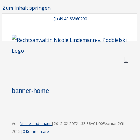
Zum Inhalt springen
+49 40 68860290
banner-home
Von
Nicole Lindemann
|
2015-02-20T21:33:38+01:00
Februar 20th,
2015
|
0 Kommentare