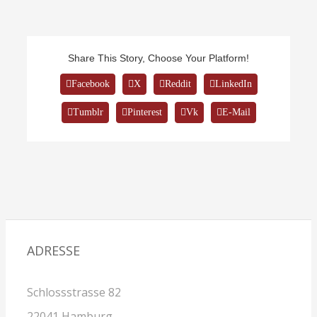
Share This Story, Choose Your Platform!
Facebook
X
Reddit
LinkedIn
Tumblr
Pinterest
Vk
E-Mail
ADRESSE
Schlossstrasse 82
22041 Hamburg