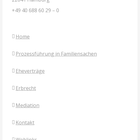
+49 40 688 60 29 – 0
Home
Prozessführung in Familiensachen
Eheverträge
Erbrecht
Mediation
Kontakt
Weblinks